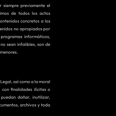
er siempre previamente el
timos de todos los actos
ontenidos concretos a los
tenidos no apropiados por
r programas informáticos,
no sean infalibles, son de
s menores.
 Legal, así como a la moral
con finalidades ilícitas o
puedan dañar, inutilizar,
ocumentos, archivos y toda