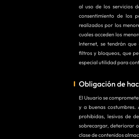
al uso de los servicios 
consentimiento de los p
realizados por los menor
cuales acceden los menor
Internet, se tendrán que
filtros y bloqueos, que p
especial utilidad para con
Obligación de hac
El Usuario se compromete a
y a buenas costumbres. A 
prohibidas, lesivas de d
sobrecargar, deteriorar o
clase de contenidos almac