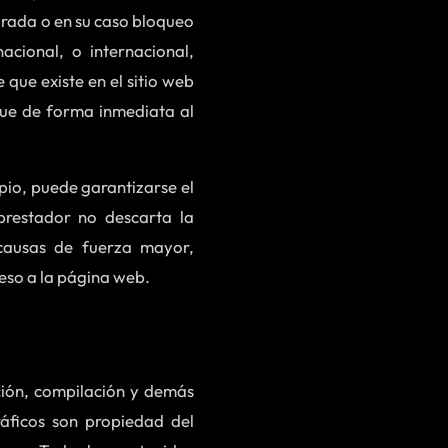
irada o en su caso bloqueo
acional, o internacional,
 que existe en el sitio web
ique de forma inmediata al
pio, puede garantizarse el
prestador no descarta la
 causas de fuerza mayor,
ceso a la página web.
ición, compilación y demás
ráficos son propiedad del