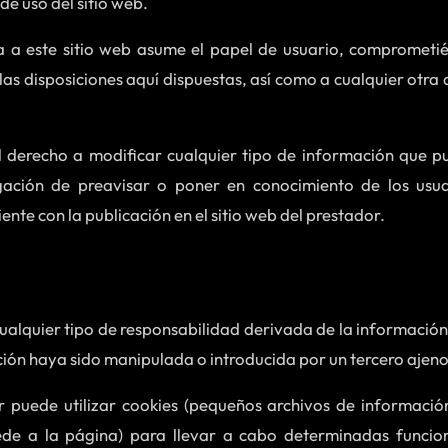
de uso del sitio web.
 a este sitio web asume el papel de usuario, comprometié
as disposiciones aquí dispuestas, así como a cualquier otra 
l derecho a modificar cualquier tipo de información que pu
gación de preavisar o poner en conocimiento de los usua
nte con la publicación en el sitio web del prestador.
cualquier tipo de responsabilidad derivada de la información 
ión haya sido manipulada o introducida por un tercero ajeno
r puede utilizar cookies (pequeños archivos de informació
de a la página) para llevar a cabo determinadas funcio