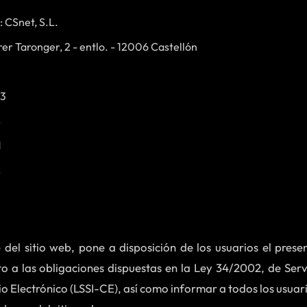
 CSnet, S.L.
rer Taronger, 2 - entlo. - 12006 Castellón
33
s
d
s
 del sitio web, pone a disposición de los usuarios el pre
 a las obligaciones dispuestas en la Ley 34/2002, de Serv
 Electrónico (LSSI-CE), así como informar a todos los usuari