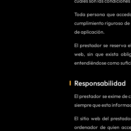
cuáles son las condiciones 
Toda persona que acceda
cumplimiento riguroso de l
de aplicación.
El prestador se reserva e
web, sin que exista obli
entendiéndose como suficie
Responsabilidad
El prestador se exime de 
siempre que esta informac
El sitio web del prestado
ordenador de quien acce