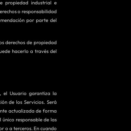
e propiedad industrial e
 derechos o responsabilidad
omendación por parte del
 los derechos de propiedad
puede hacerlo a través del
, el Usuario garantiza la
ión de los Servicios. Será
ente actualizada de forma
l único responsable de las
dor o a terceros. En cuando