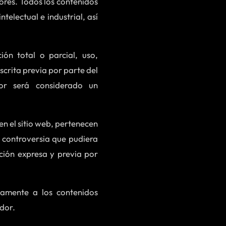
ores. Todos los contenidos
electual e industrial, así
ón total o parcial, uso,
scrita previa por parte del
or será considerado un
en el sitio web, pertenecen
e controversia que pudiera
ación expresa y previa por
amente a los contenidos
ador.