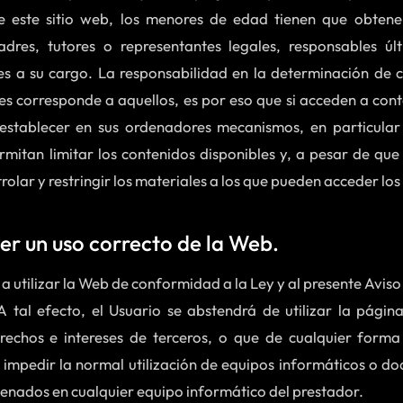
de este sitio web, los menores de edad tienen que obten
adres, tutores o representantes legales, responsables úl
es a su cargo. La responsabilidad en la determinación de c
es corresponde a aquellos, es por eso que si acceden a con
 establecer en sus ordenadores mecanismos, en particula
ermitan limitar los contenidos disponibles y, a pesar de que 
trolar y restringir los materiales a los que pueden acceder lo
er un uso correcto de la Web.
 utilizar la Web de conformidad a la Ley y al presente Aviso
tal efecto, el Usuario se abstendrá de utilizar la página 
erechos e intereses de terceros, o que de cualquier forma 
 impedir la normal utilización de equipos informáticos o d
enados en cualquier equipo informático del prestador.